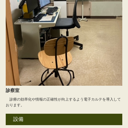
診察室
診療の効率化や情報の正確性が向上するよう電子カルテを導入して
おります。
設備