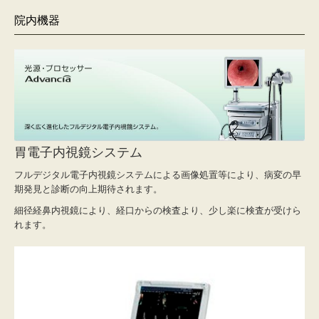
院内機器
胃電子内視鏡システム
フルデジタル電子内視鏡システムによる画像処置等により、病変の早
期発見と診断の向上期待されます。
細径経鼻内視鏡により、経口からの検査より、少し楽に検査が受けら
れます。