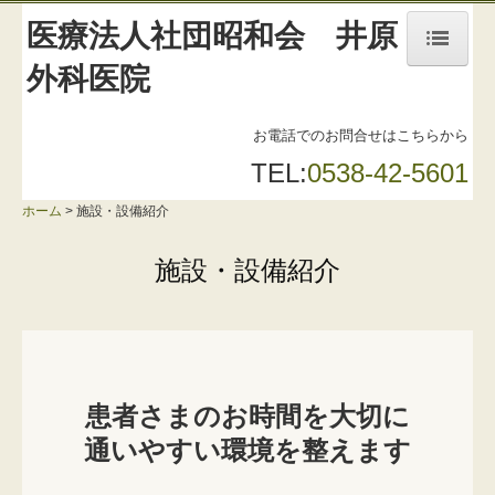
医療法人社団昭和会 井原
外科医院
ホーム
お電話でのお問合せはこちらから
外科・内科・皮膚科
TEL:
0538-42-5601
施設・設備紹介
ホーム
施設・設備紹介
診療時間・アクセス
施設・設備紹介
健康診断
医師・スタッフ紹介
よくある質問
患者さまのお時間を大切に

診療報酬改定等について
通いやすい環境を整えます