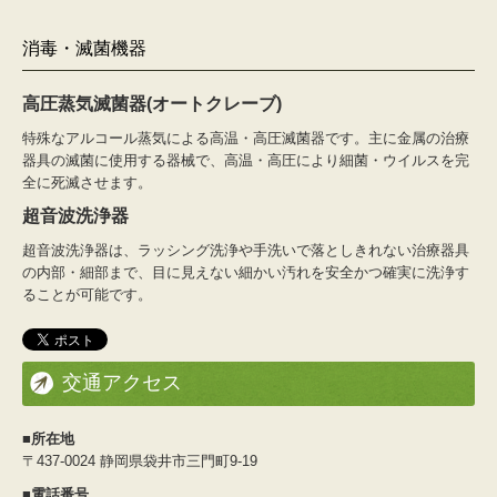
消毒・滅菌機器
高圧蒸気滅菌器(オートクレーブ)
特殊なアルコール蒸気による高温・高圧滅菌器です。主に金属の治療
器具の滅菌に使用する器械で、高温・高圧により細菌・ウイルスを完
全に死滅させます。
超音波洗浄器
超音波洗浄器は、ラッシング洗浄や手洗いで落としきれない治療器具
の内部・細部まで、目に見えない細かい汚れを安全かつ確実に洗浄す
ることが可能です。
交通アクセス
■所在地
〒437-0024 静岡県袋井市三門町9-19
■電話番号